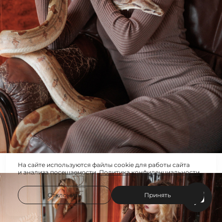
На сайте используются файлы cookie для работы сайта
и анализа посещаемости.
Политика конфиденциальности
Отклонить
Принять