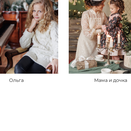
Ольга
Мама и дочка