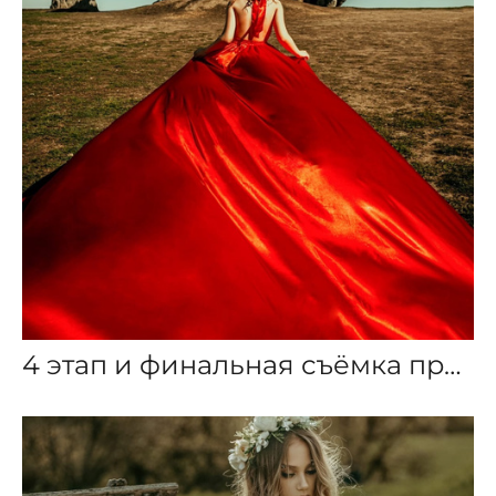
4 этап и финальная съёмка премии «New Face 2022»