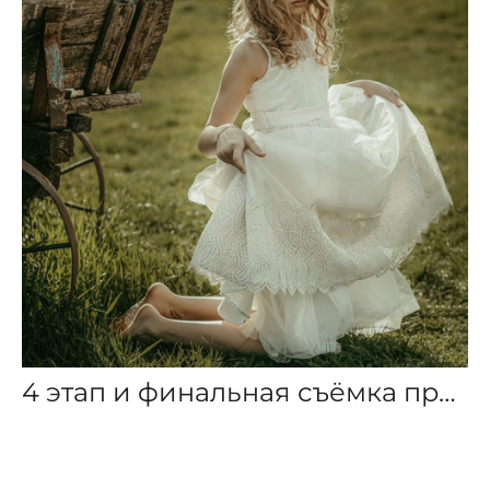
4 этап и финальная съёмка премии «New Face 2022» 2