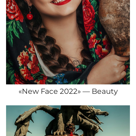
«New Face 2022» — Beauty