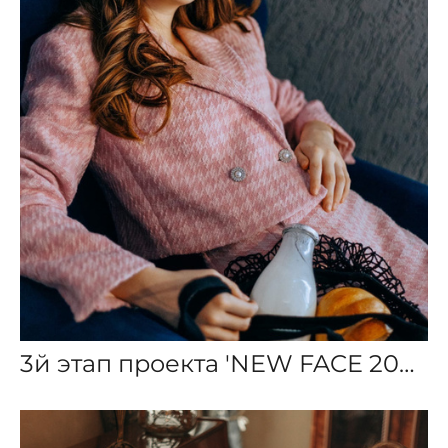
3й этап проекта 'NEW FACE 2022'