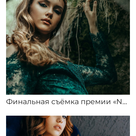
Финальная съёмка премии «New Face 2022» 1