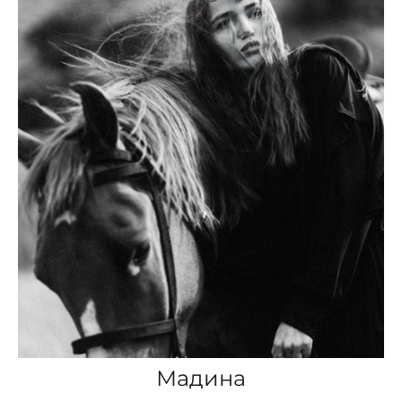
Мадина