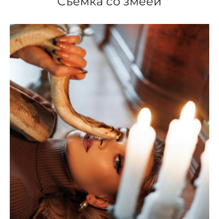
Съёмка со змеей