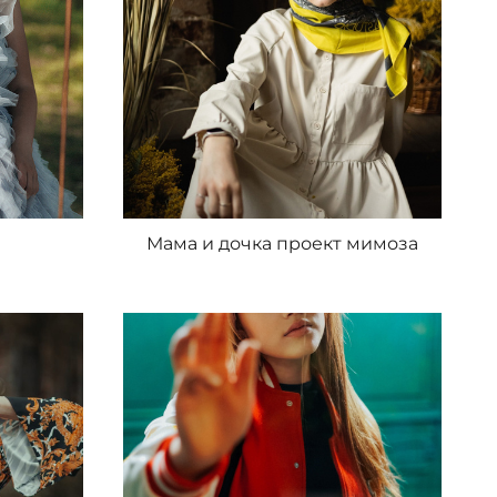
Мама и дочка проект мимоза