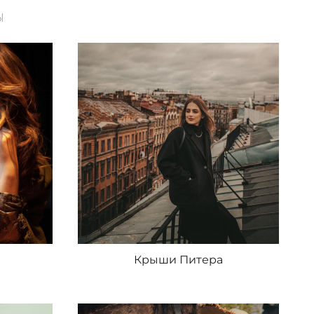
Ы
Крыши Питера