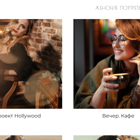
ЖЕНСКИЕ ПОРТРЕТ
оект Hollywood
Вечер. Кафе