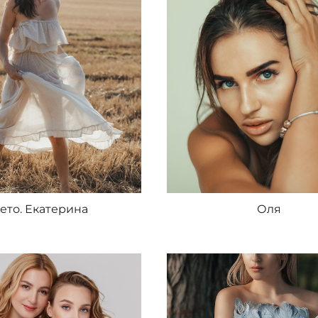
ето. Екатерина
Оля