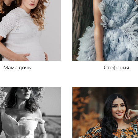
Мама дочь
Стефания