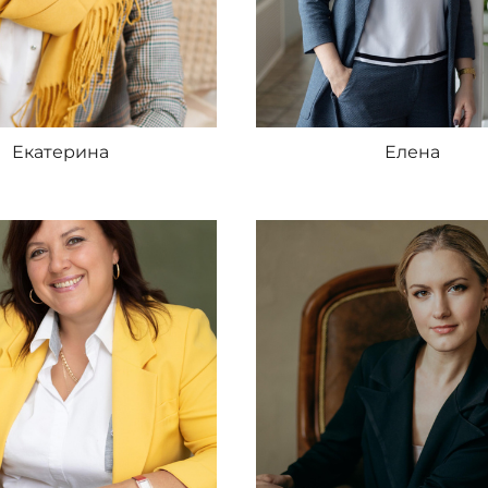
Екатерина
Елена