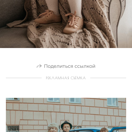
Поделиться ссылкой
РЕКЛАМНАЯ СЪЁМКА