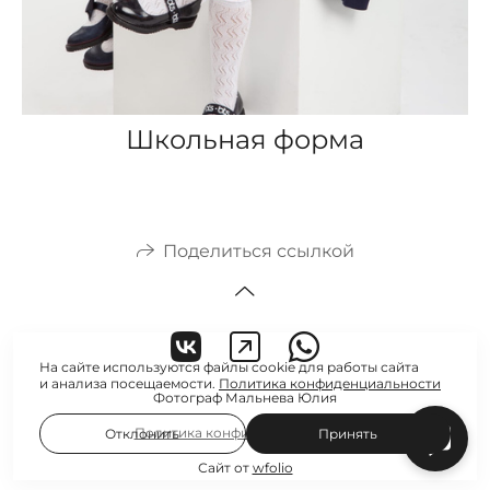
Школьная форма
Поделиться ссылкой
На сайте используются файлы cookie для работы сайта
и анализа посещаемости.
Политика конфиденциальности
Фотограф Мальнева Юлия
Политика конфиденциальности
Отклонить
Принять
Сайт от
wfolio