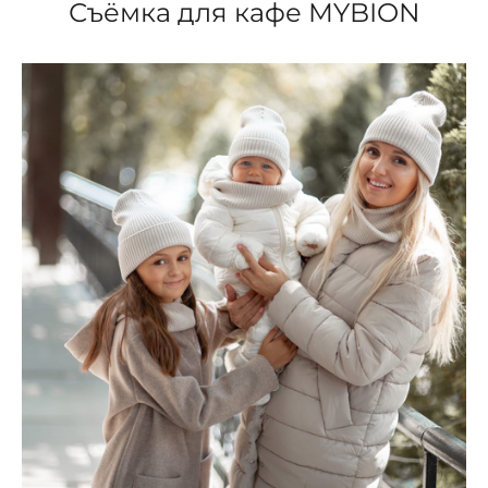
Съёмка для кафе MYBION